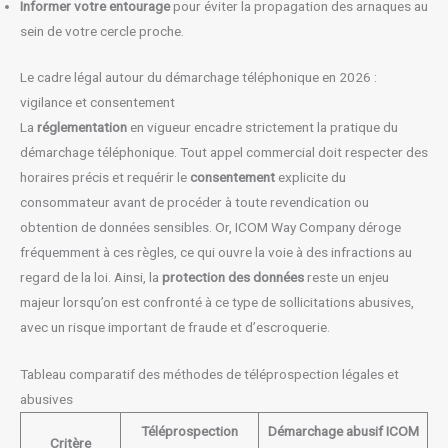
Informer votre entourage
pour éviter la propagation des arnaques au
sein de votre cercle proche.
Le cadre légal autour du démarchage téléphonique en 2026 :
vigilance et consentement
La
réglementation
en vigueur encadre strictement la pratique du
démarchage téléphonique. Tout appel commercial doit respecter des
horaires précis et requérir le
consentement
explicite du
consommateur avant de procéder à toute revendication ou
obtention de données sensibles. Or, ICOM Way Company déroge
fréquemment à ces règles, ce qui ouvre la voie à des infractions au
regard de la loi. Ainsi, la
protection des données
reste un enjeu
majeur lorsqu’on est confronté à ce type de sollicitations abusives,
avec un risque important de fraude et d’escroquerie.
Tableau comparatif des méthodes de téléprospection légales et
abusives
Téléprospection
Démarchage abusif ICOM
Critère