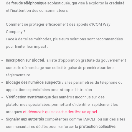
de
fraude téléphonique
sophistiquée, qui vise à exploiter la crédulité
et l’inattention des consommateurs.
Comment se protéger efficacement des appels d’ICOM Way
Company ?
Face à de telles méthodes, plusieurs solutions sont recommandées
pour limiter leur impact :
Inscription sur Bloctel
, la liste d’opposition gratuite du gouvernement
contre le démarchage non sollicité, guise de première barrière
réglementaire.
Blocage des numéros suspects
via les paramètres du téléphone ou
applications spécialisées pour stopper l’intrusion.
Vérification systématique
des numéros inconnus sur des
plateformes spécialisées, permettant d’identifier rapidement les
arnaques
et découvrir qui se cache derrière un appel
.
Signaler aux autorités
compétentes comme l’ARCEP ou sur des sites
communautaires dédiés pour renforcer la
protection collective
.