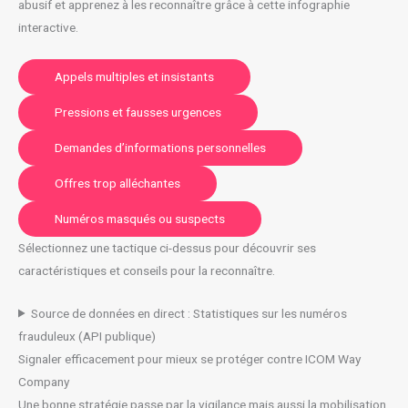
abusif et apprenez à les reconnaître grâce à cette infographie
interactive.
Appels multiples et insistants
Pressions et fausses urgences
Demandes d’informations personnelles
Offres trop alléchantes
Numéros masqués ou suspects
Sélectionnez une tactique ci-dessus pour découvrir ses
caractéristiques et conseils pour la reconnaître.
Source de données en direct : Statistiques sur les numéros
frauduleux (API publique)
Signaler efficacement pour mieux se protéger contre ICOM Way
Company
Une bonne stratégie passe par la vigilance mais aussi la mobilisation