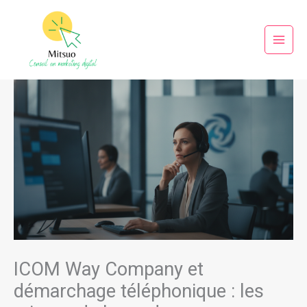
Aller
au
contenu
ICOM Way Company et
démarchage téléphonique : les