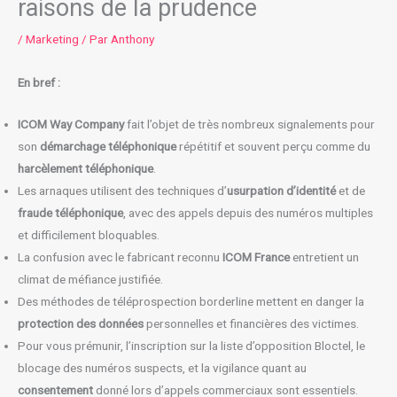
raisons de la prudence
/
Marketing
/ Par
Anthony
En bref :
ICOM Way Company
fait l’objet de très nombreux signalements pour
son
démarchage téléphonique
répétitif et souvent perçu comme du
harcèlement téléphonique
.
Les arnaques utilisent des techniques d’
usurpation d’identité
et de
fraude téléphonique
, avec des appels depuis des numéros multiples
et difficilement bloquables.
La confusion avec le fabricant reconnu
ICOM France
entretient un
climat de méfiance justifiée.
Des méthodes de téléprospection borderline mettent en danger la
protection des données
personnelles et financières des victimes.
Pour vous prémunir, l’inscription sur la liste d’opposition Bloctel, le
blocage des numéros suspects, et la vigilance quant au
consentement
donné lors d’appels commerciaux sont essentiels.