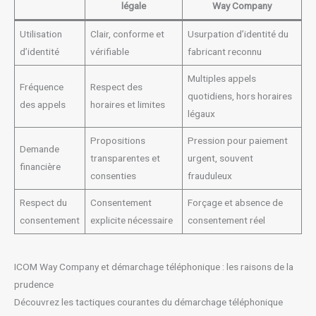
légale
Way Company
Utilisation
Clair, conforme et
Usurpation d’identité du
d’identité
vérifiable
fabricant reconnu
Multiples appels
Fréquence
Respect des
quotidiens, hors horaires
des appels
horaires et limites
légaux
Propositions
Pression pour paiement
Demande
transparentes et
urgent, souvent
financière
consenties
frauduleux
Respect du
Consentement
Forçage et absence de
consentement
explicite nécessaire
consentement réel
ICOM Way Company et démarchage téléphonique : les raisons de la
prudence
Découvrez les tactiques courantes du démarchage téléphonique