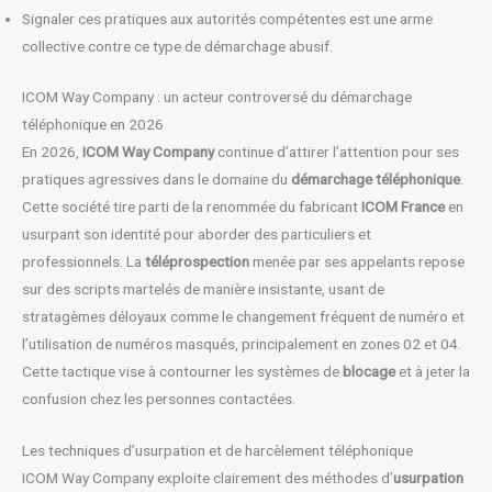
Signaler ces pratiques aux autorités compétentes est une arme
collective contre ce type de démarchage abusif.
ICOM Way Company : un acteur controversé du démarchage
téléphonique en 2026
En 2026,
ICOM Way Company
continue d’attirer l’attention pour ses
pratiques agressives dans le domaine du
démarchage téléphonique
.
Cette société tire parti de la renommée du fabricant
ICOM France
en
usurpant son identité pour aborder des particuliers et
professionnels. La
téléprospection
menée par ses appelants repose
sur des scripts martelés de manière insistante, usant de
stratagèmes déloyaux comme le changement fréquent de numéro et
l’utilisation de numéros masqués, principalement en zones 02 et 04.
Cette tactique vise à contourner les systèmes de
blocage
et à jeter la
confusion chez les personnes contactées.
Les techniques d’usurpation et de harcèlement téléphonique
ICOM Way Company exploite clairement des méthodes d’
usurpation