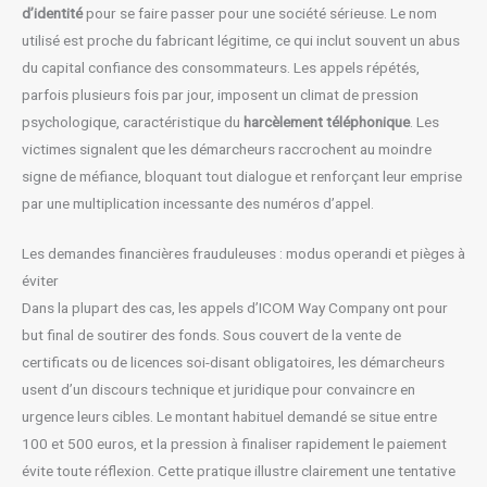
d’identité
pour se faire passer pour une société sérieuse. Le nom
utilisé est proche du fabricant légitime, ce qui inclut souvent un abus
du capital confiance des consommateurs. Les appels répétés,
parfois plusieurs fois par jour, imposent un climat de pression
psychologique, caractéristique du
harcèlement téléphonique
. Les
victimes signalent que les démarcheurs raccrochent au moindre
signe de méfiance, bloquant tout dialogue et renforçant leur emprise
par une multiplication incessante des numéros d’appel.
Les demandes financières frauduleuses : modus operandi et pièges à
éviter
Dans la plupart des cas, les appels d’ICOM Way Company ont pour
but final de soutirer des fonds. Sous couvert de la vente de
certificats ou de licences soi-disant obligatoires, les démarcheurs
usent d’un discours technique et juridique pour convaincre en
urgence leurs cibles. Le montant habituel demandé se situe entre
100 et 500 euros, et la pression à finaliser rapidement le paiement
évite toute réflexion. Cette pratique illustre clairement une tentative